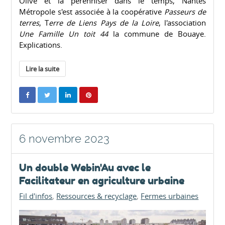
Olive et la pérenniser dans le temps, Nantes
Métropole s'est associée à la coopérative
Passeurs de
terres
, T
erre de Liens Pays de la Loire
, l'association
Une Famille Un toit 44
la commune de Bouaye.
Explications.
Lire la suite
6 novembre 2023
Un double Webin'Au avec le
Facilitateur en agriculture urbaine
Fil d'infos
Ressources & recyclage
Fermes urbaines