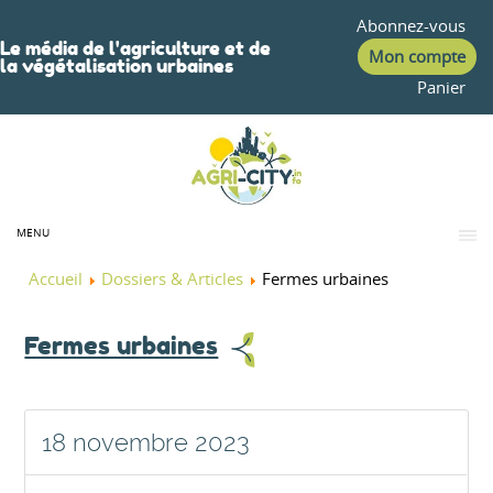
Abonnez-vous
Le média de l'agriculture et de
Mon compte
la végétalisation urbaines
Panier
MENU
Accueil
Dossiers & Articles
Fermes urbaines
Fermes urbaines
18 novembre 2023