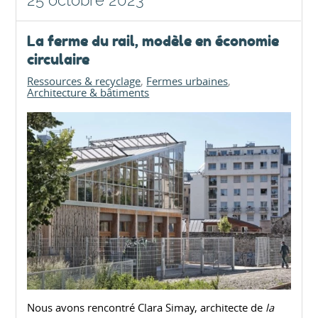
La ferme du rail, modèle en économie
circulaire
Ressources & recyclage
Fermes urbaines
Architecture & bâtiments
Nous avons rencontré Clara Simay, architecte de
la