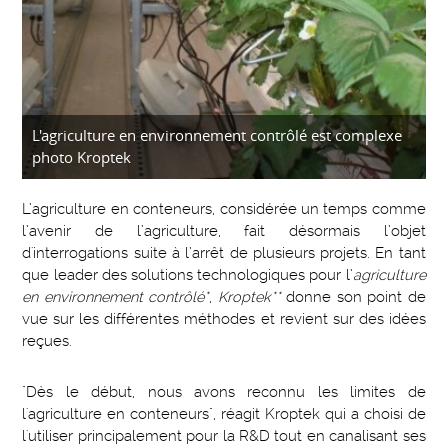
L'agriculture en environnement contrôlé est complexe
photo Kroptek
L’agriculture en conteneurs, considérée un temps comme
l’avenir de l’agriculture, fait désormais l’objet
d'interrogations suite à l’arrêt de plusieurs projets. En tant
que leader des solutions technologiques pour l’
agriculture
en environnement contrôlé*
,
Kroptek**
donne son point de
vue sur les différentes méthodes et revient sur des idées
reçues.
"Dès le début, nous avons reconnu les limites de
l'agriculture en conteneurs", réagit Kroptek qui a choisi de
l'utiliser principalement pour la R&D tout en canalisant ses