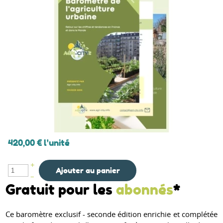
420,00 €
l'unité
+
Ajouter au panier
–
Gratuit pour les
abonnés
*
Ce baromètre exclusif - seconde édition enrichie et complétée