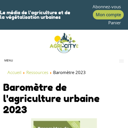
Abonnez-vous
Le média de l'agriculture et de
Mon compte
la végétalisation urbaines
Panier
MENU
Accueil
Ressources
Baromètre 2023
Baromètre de
l'agriculture urbaine
2023