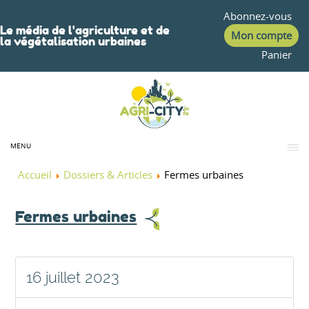
Abonnez-vous
Le média de l'agriculture et de
Mon compte
la végétalisation urbaines
Panier
MENU
Accueil
Dossiers & Articles
Fermes urbaines
Fermes urbaines
16 juillet 2023