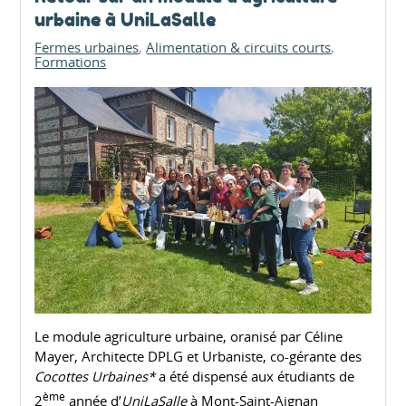
urbaine à UniLaSalle
Fermes urbaines
Alimentation & circuits courts
Formations
Le module agriculture urbaine, oranisé par Céline
Mayer, Architecte DPLG et Urbaniste, co-gérante des
Cocottes Urbaines*
a été dispensé aux étudiants de
ème
2
année d’
UniLaSalle
à Mont-Saint-Aignan