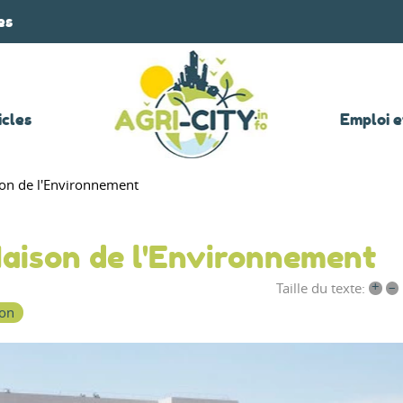
es
icles
Emploi e
ison de l'Environnement
 Maison de l'Environnement
+
–
Taille du texte:
ion