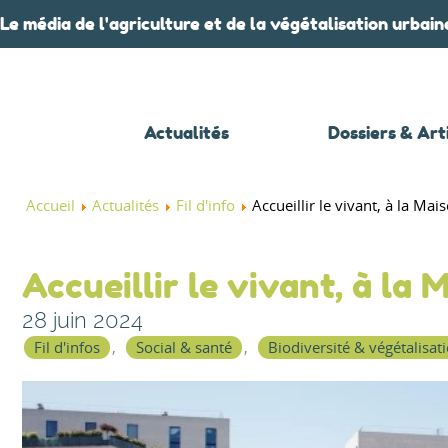
Le média de l'agriculture et de la végétalisation urbain
Actualités
Dossiers & Art
Accueil
Actualités
Fil d'info
Accueillir le vivant, à la Ma
Accueillir le vivant, à la
28 juin 2024
Fil d'infos
Social & santé
Biodiversité & végétalisat