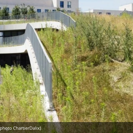
( photo ChartierDalix)