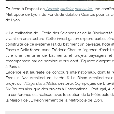
En écho à l’exposition
Devenir jardinier planétaire,
une confére
Métropole de Lyon, du Fonds de dotation Quartus pour l’arch
de Lyon.
« La réalisation de l’École des Sciences et de la Biodiversit
vivant en architecture. Cette investigation explore particuli
construite de ce système fait du bâtiment un paysage, hôte at
Pascale Dalix fonde avec Frédéric Chartier l’agence d’archit
livré une trentaine de bâtiments et projets paysagers et
récompensée par de nombreux prix dont l’Équerre d’argent da
à Paris 12.
L’agence est lauréate de concours internationaux, dont la 
Franklin Azzi Architecture, Hardel & Le Bihan Architectes) e
projet du
Village des athlètes
des Jeux Olympiques de L’Ile-Sa
Six Routes ainsi que des projets à l’international : Portugal, A
La conférence est réalisée avec le soutien de la Métropole de
la Maison de l’Environnement de la Métropole de Lyon.