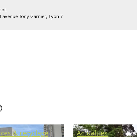
pot.
4 avenue Tony Garnier, Lyon 7
ces & recyclage
Actualités