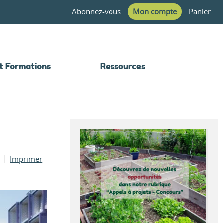
Abonnez-vous
Mon compte
Panier
t Formations
Ressources
Imprimer