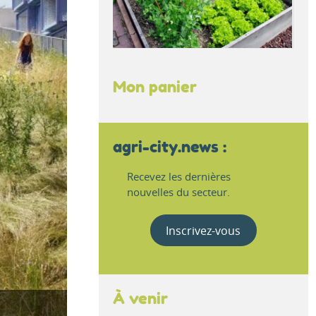
Mon panier
agri-city.news :
Recevez les dernières
nouvelles du secteur.
Inscrivez-vous
À venir