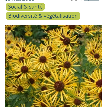
Social & santé
Biodiversité & végétalisation