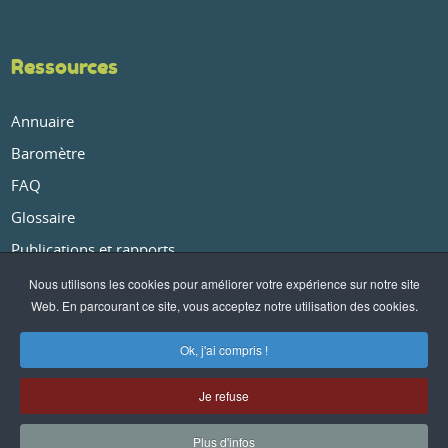
Ressources
Annuaire
Baromètre
FAQ
Glossaire
Publications et rapports
Nous utilisons les cookies pour améliorer votre expérience sur notre site
Web. En parcourant ce site, vous acceptez notre utilisation des cookies.
À propos
Ok, j'ai compris !
Qui sommes-nous ?
Je refuse
Nos partenaires
Plus d'infos