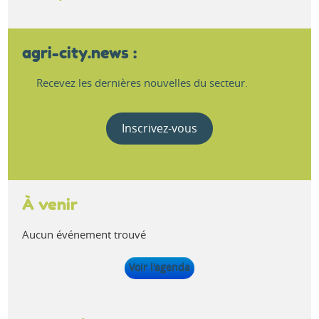
agri-city.news :
Recevez les dernières nouvelles du secteur.
Inscrivez-vous
À venir
Aucun événement trouvé
Voir l'agenda