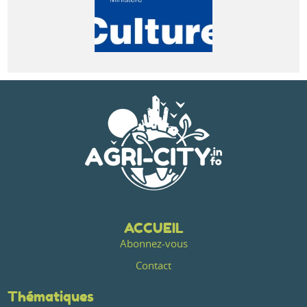
ACCUEIL
Abonnez-vous
Contact
Thématiques