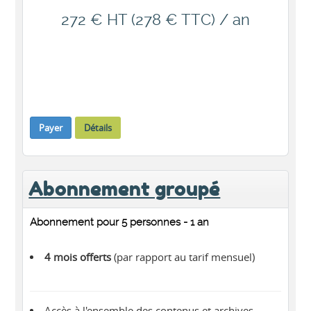
272 € HT (278 € TTC) / an
Payer
Détails
Abonnement groupé
Abonnement pour 5 personnes - 1 an
4 mois offerts
(par rapport au tarif mensuel)
Accès à l'ensemble des contenus et archives