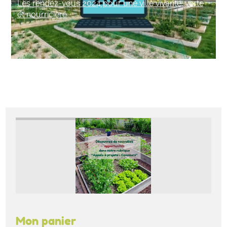
Les rendez-vous 2024 pour une ville vivante, verte
et nourricière
Mon panier