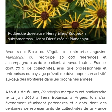
Rudbéckie duveteuse ‘Henry Eilers’ Rudbeckia
subtomentosa ‘Henry Eilers’ crédit : Plandanjou
Avec sa « Bible du Végétal », l'entreprise angevine
Plandanjou
qui regroupe 20 000 références et
accompagne plus de 700 clients à travers toute la France,
dont 70 % de collectivités, ainsi que professionnels et
entreprises du paysage prévoit de développer son activité
au-delà des frontières dans les prochaines années.
À tout juste 60 ans,
Plandanjou
marquera cet anniversaire
le 11 juin 2026 à Terra Botanica, à Angers, lors d’un
événement réunissant partenaires et clients, dont des
centaines de représentants de collectivités de la France