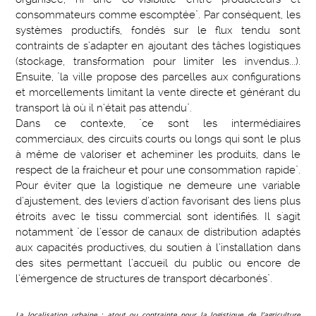
consommateurs comme escomptée". Par conséquent, les
systèmes productifs, fondés sur le flux tendu sont
contraints de s’adapter en ajoutant des tâches logistiques
(stockage, transformation pour limiter les invendus...).
Ensuite, "la ville propose des parcelles aux configurations
et morcellements limitant la vente directe et générant du
transport là où il n’était pas attendu".
Dans ce contexte, "ce sont les intermédiaires
commerciaux, des circuits courts ou longs qui sont le plus
à même de valoriser et acheminer les produits, dans le
respect de la fraicheur et pour une consommation rapide".
Pour éviter que la logistique ne demeure une variable
d’ajustement, des leviers d’action favorisant des liens plus
étroits avec le tissu commercial sont identifiés. Il s'agit
notamment "de l’essor de canaux de distribution adaptés
aux capacités productives, du soutien à l’installation dans
des sites permettant l’accueil du public ou encore de
l’émergence de structures de transport décarbonés".
La localisation urbaine : atout ou contrainte pour la logistique de l’agriculture