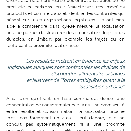
Gwenaëlle Raton ont réalisé des entretiens auprès de 20
producteurs parisiens pour "caractériser ces modèles
productifs et commerciaux et identifier les contraintes qui
pèsent sur leurs organisations logistiques". Ils ont ainsi
aidé à comprendre dans quelle mesure "la localisation
urbaine permet de structurer des organisations logistiques
durables, en limitant par exemple les trajets ou en
renforçant la proximité relationnelle".
Les résultats mettent en évidence les enjeux
logistiques auxquels sont confrontées les chaînes de
distribution alimentaire urbaines
et illustrent de "fortes ambiguïtés quant à la
localisation urbaine"
Ainsi, bien qu’offrant "un tissu commercial dense, une
concentration de consommateurs et ainsi une promiscuité
entre récolte et consommation", la localisation urbaine
"n'est pas forcément un atout". Tout d'abord, "elle ne
conduit pas systématiquement ni à une proximité
organisée, ni une co-visibilité entre producteurs et