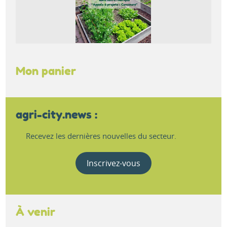
Mon panier
agri-city.news :
Recevez les dernières nouvelles du secteur.
Inscrivez-vous
À venir