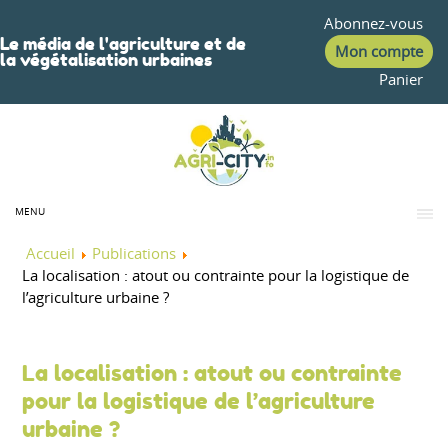
Abonnez-vous
Le média de l'agriculture et de
Mon compte
la végétalisation urbaines
Panier
MENU
Accueil
Publications
La localisation : atout ou contrainte pour la logistique de
l’agriculture urbaine ?
La localisation : atout ou contrainte
pour la logistique de l’agriculture
urbaine ?