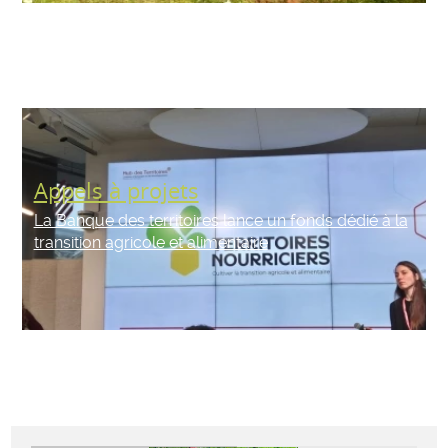
Appels à projets
La Banque des territoires lance un fonds dédié à la
transition agricole et alimentaire