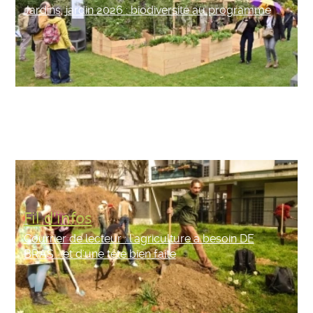
Jardins, jardin 2026 : biodiversité au programme
Fil d'infos
Courrier de lecteur : l'agriculture a besoin DE
BRAS... et d'une tête bien faite