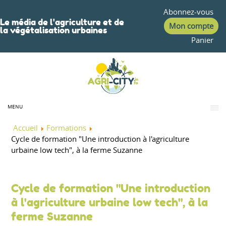
Abonnez-vous
Le média de l'agriculture et de
Mon compte
la végétalisation urbaines
Panier
MENU
Accueil
Formations
Cycle de formation "Une introduction à l'agriculture
urbaine low tech", à la ferme Suzanne
Cycle de formation "Une introduction
à l'agriculture urbaine low tech", à la
ferme Suzanne