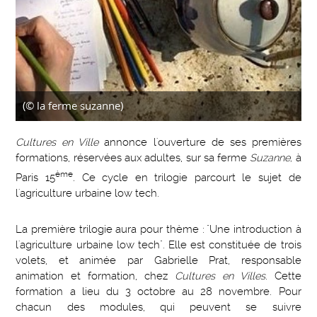
(© la ferme suzanne)
Cultures en Ville
annonce l'ouverture de ses premières
formations, réservées aux adultes, sur sa ferme
Suzanne,
à
ème
Paris 15
.
Ce cycle en trilogie parcourt le sujet de
l'agriculture urbaine low tech.
La première trilogie aura pour thème : "Une introduction à
l'agriculture urbaine low tech". Elle est constituée de trois
volets, et animée par Gabrielle Prat, responsable
animation et formation, chez
Cultures en Villes
. Cette
formation a lieu du 3 octobre au 28 novembre. Pour
chacun des modules, qui peuvent se suivre