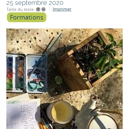
25 septembre 2020
+
–
Imprimer
Taille du texte:
Formations