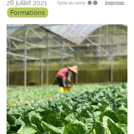
26 juillet 2021
+
–
Imprimer
Taille du texte:
Formations