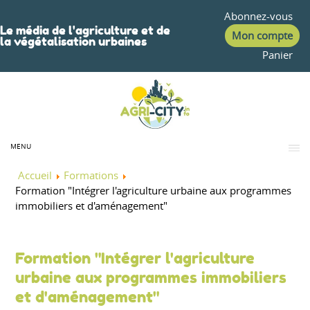
Abonnez-vous
Le média de l'agriculture et de
Mon compte
la végétalisation urbaines
Panier
MENU
Accueil
Formations
Formation "Intégrer l'agriculture urbaine aux programmes
immobiliers et d'aménagement"
Formation "Intégrer l'agriculture
urbaine aux programmes immobiliers
et d'aménagement"