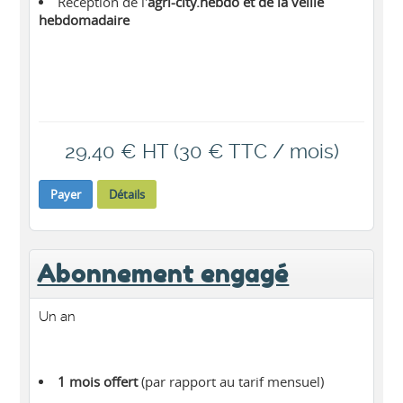
Réception de l'
agri-city.hebdo et de la veille
hebdomadaire
29,40 € HT (30 € TTC / mois)
Payer
Détails
Abonnement engagé
Un an
1 mois offert
(par rapport au tarif mensuel)