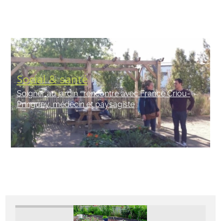
Social & santé
Soigner au jardin : rencontre avec France Criou-
Pringuey, médecin et paysagiste