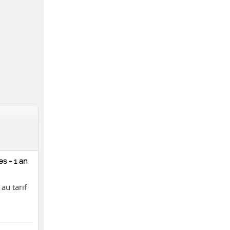
s - 1 an
au tarif