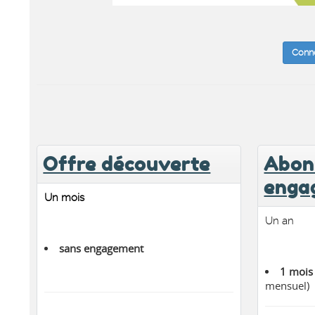
Conn
Offre découverte
Abon
enga
Un mois
Un an
sans engagement
1 mois 
mensuel)