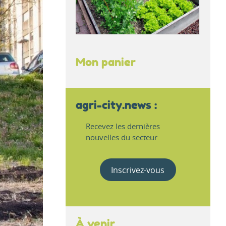
Mon panier
agri-city.news :
Recevez les dernières
nouvelles du secteur.
Inscrivez-vous
À venir