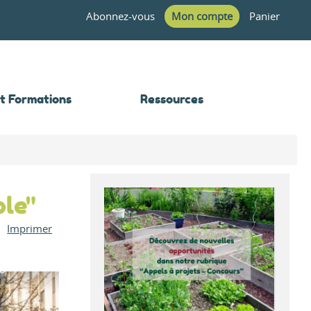
Abonnez-vous
Mon compte
Panier
et Formations
Ressources
ble"
Imprimer