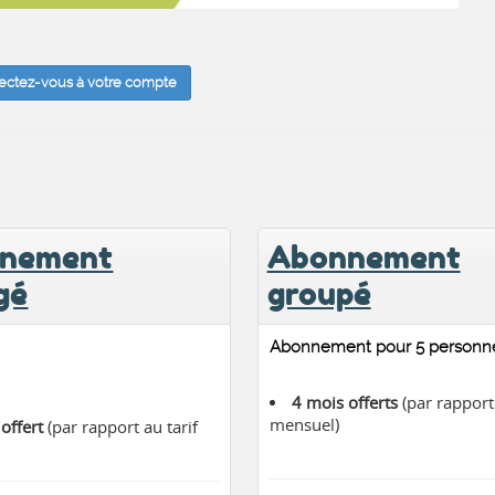
ectez-vous à votre compte
nement
Abonnement
gé
groupé
Abonnement pour 5 personne
4 mois offerts
(par rapport 
mensuel)
offert
(par rapport au tarif