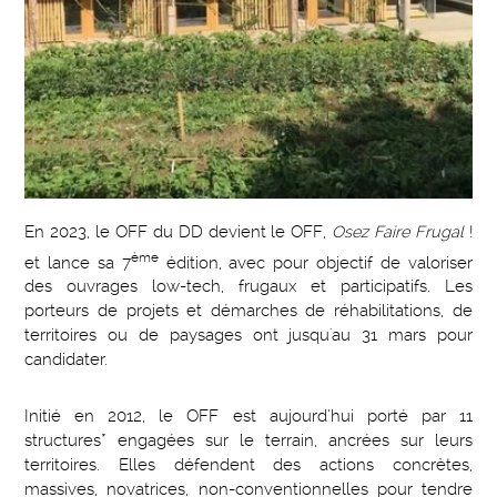
En 2023, le OFF du DD devient le OFF,
Osez Faire Frugal
!
ème
et lance sa 7
édition, avec pour objectif de valoriser
des ouvrages low-tech, frugaux et participatifs. Les
porteurs de projets et démarches de réhabilitations, de
territoires ou de paysages ont jusqu'au 31 mars pour
candidater.
Initié en 2012, le OFF est aujourd’hui porté par 11
structures* engagées sur le terrain, ancrées sur leurs
territoires. Elles défendent des actions concrètes,
massives, novatrices, non-conventionnelles pour tendre