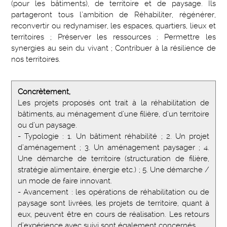
(pour les bâtiments), de territoire et de paysage. Ils
partageront tous l’ambition de Réhabiliter, régénérer,
reconvertir ou redynamiser, les espaces, quartiers, lieux et
territoires ; Préserver les ressources ; Permettre les
synergies au sein du vivant ; Contribuer à la résilience de
nos territoires.
Concrètement,
Les projets proposés ont trait à la réhabilitation de
bâtiments, au ménagement d’une filière, d’un territoire
ou d’un paysage.
- Typologie : 1. Un bâtiment réhabilité ; 2. Un projet
d’aménagement ; 3. Un aménagement paysager ; 4.
Une démarche de territoire (structuration de filière,
stratégie alimentaire, énergie etc.) ; 5. Une démarche /
un mode de faire innovant.
- Avancement : les opérations de réhabilitation ou de
paysage sont livrées, les projets de territoire, quant à
eux, peuvent être en cours de réalisation. Les retours
d’expérience avec suivi sont également concernés.