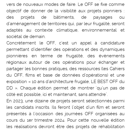
vers de nouveaux modes de faire. Le OFF se fixe comme
objectif de donner de la visibilité aux projets pionniers :
des projets de bâtiments, de paysages ou
d’aménagement de territoires qui, par leur frugalité, seront
adaptés au contexte climatique, environnemental et
sociétal de demain.
Concrètement le OFF, c’est un appel à candidature
permettant d’identifier des opérations et des dynamiques
pionnières en terme de frugalité, des évènements
régionaux autour de ces opérations pour échanger et
partager les bonnes pratiques, des ressources (les Cahiers
du OFF, films et base de données d’opérations) et une
exposition « 10 ans d’architecture frugale, LE BEST OFF du
DD ». Chaque édition permet de montrer "qu’un pas de
côté est possible, ici et maintenant, sans attendre".
En 2023, une dizaine de projets seront sélectionnés parmi
les candidats inscrits. Ils feront l’objet d’un film et seront
présentés à l’occasion des journées OFF organisées au
cours du 1er trimestre 2024. Pour cette nouvelle édition
les réalisations devront être des projets de réhabilitation