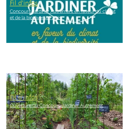
Fil d'infos
Concours Jardiner Autrement en faveur du climat
et de la biodiversité 2025
Fil d'infos
Ouverture du Concours Jardiner Autrement