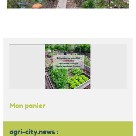
Mon panier
agri-city.news :