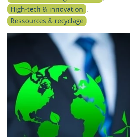
High-tech & innovation
Ressources & recyclage