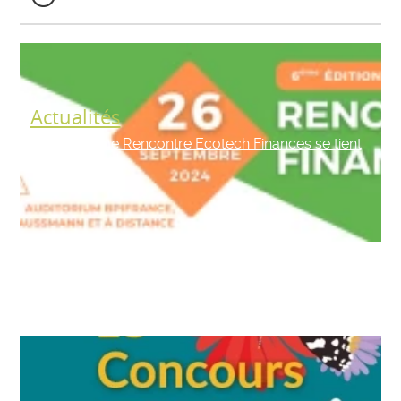
Actualités
La cinquième Rencontre Ecotech Finances se tient
en septembre