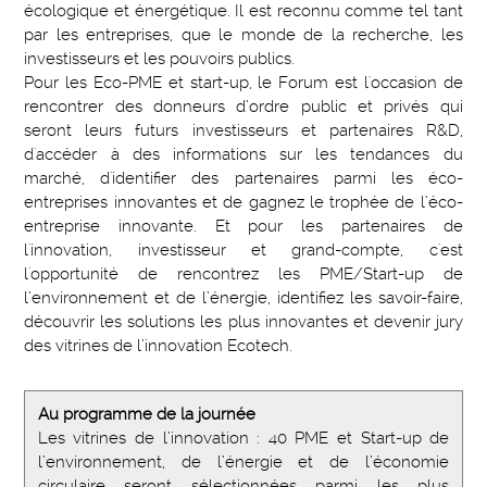
écologique et énergétique. Il est reconnu comme tel tant
par les entreprises, que le monde de la recherche, les
investisseurs et les pouvoirs publics.
Pour les Eco-PME et start-up, le Forum est l'occasion de
rencontrer des donneurs d’ordre public et privés qui
seront leurs futurs investisseurs et partenaires R&D,
d'accéder à des informations sur les tendances du
marché, d'identifier des partenaires parmi les éco-
entreprises innovantes et de gagnez le trophée de l’éco-
entreprise innovante. Et pour les partenaires de
l'innovation, investisseur et grand-compte, c'est
l'opportunité de rencontrez les PME/Start-up de
l’environnement et de l’énergie, identifiez les savoir-faire,
découvrir les solutions les plus innovantes et devenir jury
des vitrines de l’innovation Ecotech.
Au programme de la journée
Les vitrines de l’innovation : 40 PME et Start-up de
l’environnement, de l’énergie et de l’économie
circulaire seront sélectionnées parmi les plus