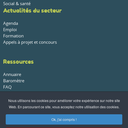
Social & santé
Actualités du secteur
Agenda
Emploi
Formation
Appels à projet et concours
Ressources
Annuaire
Baromètre
FAQ
Glossaire
Publications et rapports
Nous utilisons les cookies pour améliorer votre expérience sur notre site
Web. En parcourant ce site, vous acceptez notre utilisation des cookies.
À propos
Ok, j'ai compris !
Qui sommes-nous ?