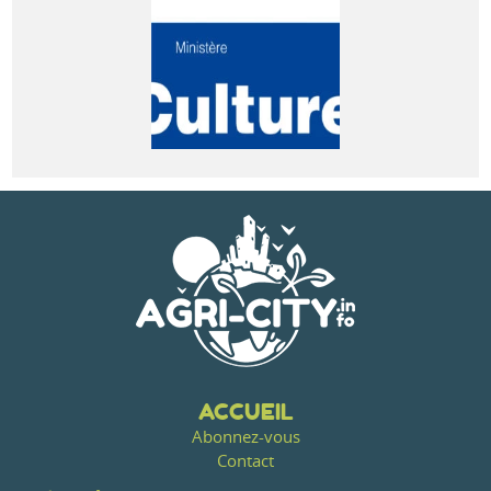
ACCUEIL
Abonnez-vous
Contact