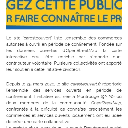
Le site "caresteouvert" liste l'ensemble des commerces
autorisés à ouvrir en période de confinement. Fondée sur
les données ouvertes d'OpenStreetMap, la carte
interactive peut être enrichie par n'importe quel
contributeur volontaire. Plusieurs collectivités ont apporté
leur soutien à cette initiative civictech.
Depuis le 25 mars 2020, le site
caresteouvert.fr
répertorie
l'ensemble des services ouverts en période de
confinement. L'initiative est née à Montrouge (92120) où
deux membres de la communauté
OpenStreetMap
,
confrontés à la difficulté de connaître précisément les
commerces et services ouverts localement, ont eu l'idée
de créer une carte collaborative.