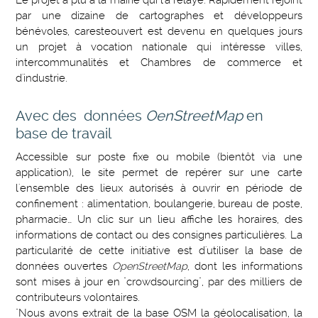
Le projet a plu à la mairie qui l'a relayé. Rapidement rejoint
par une dizaine de cartographes et développeurs
bénévoles, caresteouvert est devenu en quelques jours
un projet à vocation nationale qui intéresse villes,
intercommunalités et Chambres de commerce et
d'industrie.
Avec des données
OenStreetMap
en
base de travail
Accessible sur poste fixe ou mobile (bientôt via une
application), le site permet de repérer sur une carte
l'ensemble des lieux autorisés à ouvrir en période de
confinement : alimentation, boulangerie, bureau de poste,
pharmacie… Un clic sur un lieu affiche les horaires, des
informations de contact ou des consignes particulières. La
particularité de cette initiative est d'utiliser la base de
données ouvertes
OpenStreetMap
, dont les informations
sont mises à jour en "crowdsourcing", par des milliers de
contributeurs volontaires.
"Nous avons extrait de la base OSM la géolocalisation, la