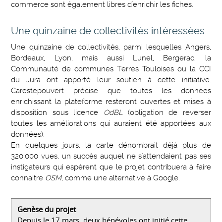
commerce sont également libres d'enrichir les fiches.
Une quinzaine de collectivités intéressées
Une quinzaine de collectivités, parmi lesquelles Angers,
Bordeaux, Lyon, mais aussi Lunel, Bergerac, la
Communauté de communes Terres Touloises ou la CCI
du Jura ont apporté leur soutien à cette initiative.
Carestepouvert précise que toutes les données
enrichissant la plateforme resteront ouvertes et mises à
disposition sous licence
OdBL
(obligation de reverser
toutes les améliorations qui auraient été apportées aux
données).
En quelques jours, la carte dénombrait déjà plus de
320.000 vues, un succès auquel ne s'attendaient pas ses
instigateurs qui espèrent que le projet contribuera à faire
connaitre
OSM
, comme une alternative à Google.
Genèse du projet
Depuis le 17 mars, deux bénévoles ont initié cette