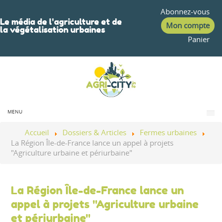
Abonnez-vous
Le média de l'agriculture et de
Mon compte
la végétalisation urbaines
Panier
MENU
Accueil
Dossiers & Articles
Fermes urbaines
La Région Île-de-France lance un appel à projets
"Agriculture urbaine et périurbaine"
La Région Île-de-France lance un
appel à projets "Agriculture urbaine
et périurbaine"