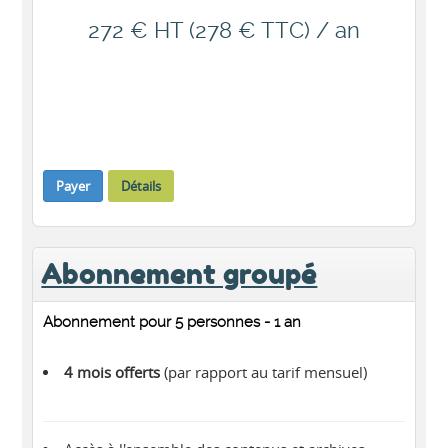
272 € HT (278 € TTC) / an
Payer
Détails
Abonnement groupé
Abonnement pour 5 personnes - 1 an
4 mois offerts
(par rapport au tarif mensuel)