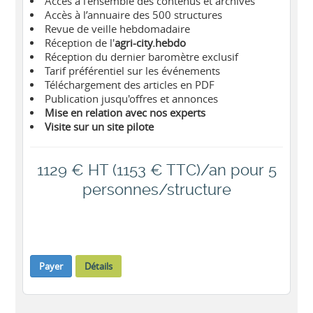
Accès à l'ensemble des contenus et archives
Accès à l’annuaire des 500 structures
Revue de veille hebdomadaire
Réception de l'
agri-city.hebdo
Réception du dernier baromètre exclusif
Tarif préférentiel sur les événements
Téléchargement des articles en PDF
Publication jusqu'offres et annonces
Mise en relation avec nos experts
Visite sur un site pilote
1129 € HT (1153 € TTC)/an pour 5
personnes/structure
Payer
Détails