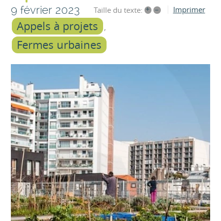
9 février 2023
+
–
Imprimer
Taille du texte:
Appels à projets
Fermes urbaines