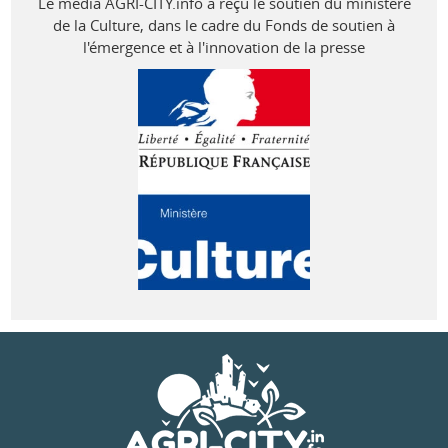
Le média AGRI-CITY.info a reçu le soutien du ministère
de la Culture, dans le cadre du Fonds de soutien à
l'émergence et à l'innovation de la presse