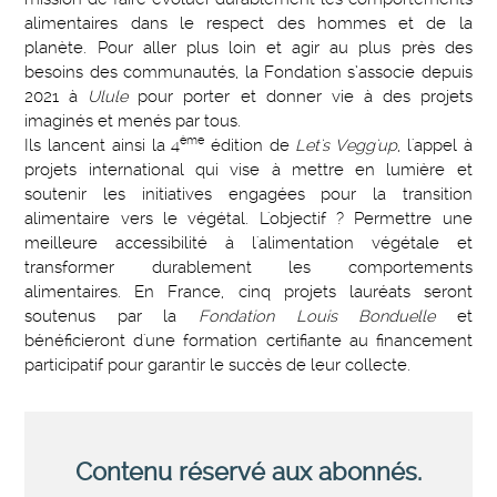
alimentaires dans le respect des hommes et de la
planète. Pour aller plus loin et agir au plus près des
besoins des communautés, la Fondation s’associe depuis
2021 à
Ulule
pour porter et donner vie à des projets
imaginés et menés par tous.
ème
Ils lancent ainsi la 4
édition de
Let's Vegg'up
, l'appel à
projets international qui vise à mettre en lumière et
soutenir les initiatives engagées pour la transition
alimentaire vers le végétal. L'objectif ? Permettre une
meilleure accessibilité à l'alimentation végétale et
transformer durablement les comportements
alimentaires. En France, cinq projets lauréats seront
soutenus par la
Fondation Louis Bonduelle
et
bénéficieront d'une formation certifiante au financement
participatif pour garantir le succès de leur collecte.
Contenu réservé aux abonnés.