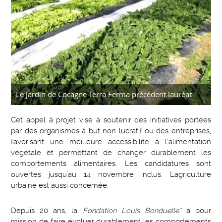
Le jardin de Cocagne Terra Ferma précédent lauréat
Cet appel à projet vise à soutenir des initiatives portées
par des organismes à but non lucratif ou des entreprises,
favorisant une meilleure accessibilité à l’alimentation
végétale et permettant de changer durablement les
comportements alimentaires. Les candidatures sont
ouvertes jusqu'au 14 novembre inclus. L'agriculture
urbaine est aussi concernée.
Depuis 20 ans, la
Fondation Louis Bonduelle*
a pour
mission de faire évoluer durablement les comportements