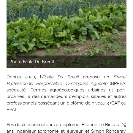
Photo Ecole Du Breuil
Depuis 2020, l'
École Du Breuil
propose un
Brevet
Professionnel Responsable d’Entreprise Agricole
(BPREA)
spécialité "Fermes agroécologiques urbaines et péri-
urbaines", à des demandeurs d'emplois, salariés et autres
professionnels possédant un diplôme de niveau 3 (CAP ou
BPA).
Ses deux coordinateurs du diplôme, Étienne Le Bideau, 29
ans, ingénieur agronome et éleveur, et Simon Ronceray,