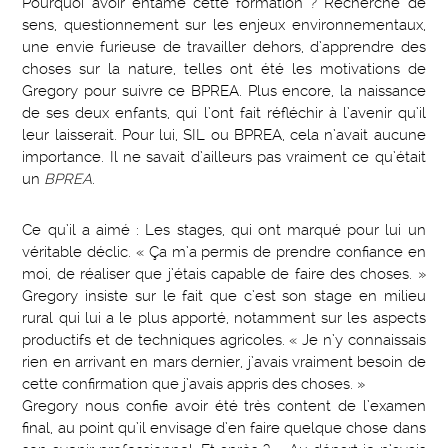
Pourquoi avoir entamé cette formation ? Recherche de
sens, questionnement sur les enjeux environnementaux,
une envie furieuse de travailler dehors, d’apprendre des
choses sur la nature, telles ont été les motivations de
Gregory pour suivre ce BPREA. Plus encore, la naissance
de ses deux enfants, qui l’ont fait réfléchir à l’avenir qu’il
leur laisserait. Pour lui, SIL ou BPREA, cela n’avait aucune
importance. Il ne savait d’ailleurs pas vraiment ce qu’était
un
BPREA
.
Ce qu’il a aimé : Les stages, qui ont marqué pour lui un
véritable déclic. « Ça m’a permis de prendre confiance en
moi, de réaliser que j’étais capable de faire des choses. »
Gregory insiste sur le fait que c’est son stage en milieu
rural qui lui a le plus apporté, notamment sur les aspects
productifs et de techniques agricoles. « Je n’y connaissais
rien en arrivant en mars dernier, j’avais vraiment besoin de
cette confirmation que j’avais appris des choses. »
Gregory nous confie avoir été très content de l’examen
final, au point qu’il envisage d’en faire quelque chose dans