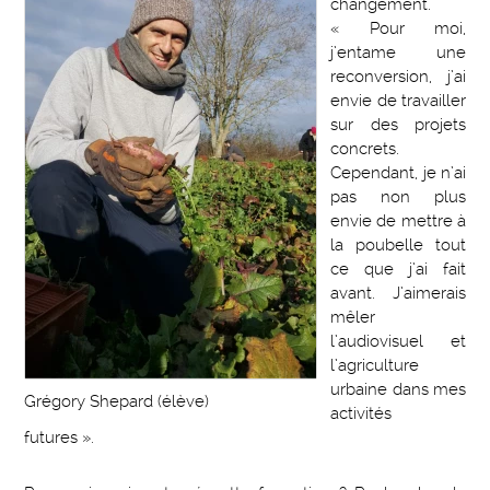
changement.
« Pour moi,
j’entame une
reconversion, j’ai
envie de travailler
sur des projets
concrets.
Cependant, je n’ai
pas non plus
envie de mettre à
la poubelle tout
ce que j’ai fait
avant. J’aimerais
mêler
l’audiovisuel et
l’agriculture
urbaine dans mes
Grégory Shepard (élève)
activités
futures ».