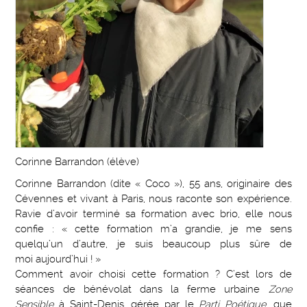
Corinne Barrandon (élève)
Corinne Barrandon (dite « Coco »), 55 ans, originaire des
Cévennes et vivant à Paris, nous raconte son expérience.
Ravie d’avoir terminé sa formation avec brio, elle nous
confie : « cette formation m’a grandie, je me sens
quelqu’un d’autre, je suis beaucoup plus sûre de
moi aujourd’hui ! »
Comment avoir choisi cette formation ? C’est lors de
séances de bénévolat dans la ferme urbaine
Zone
Sensible
à Saint-Denis, gérée par le
Parti Poétique
, que