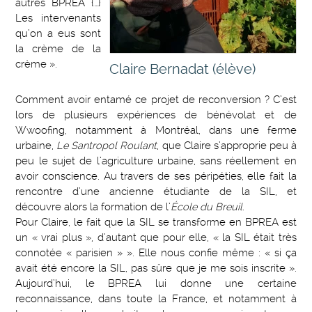
autres BPREA {…}
Les intervenants
qu’on a eus sont
la crème de la
crème ».
Claire Bernadat (élève)
Comment avoir entamé ce projet de reconversion ? C’est
lors de plusieurs expériences de bénévolat et de
Wwoofing, notamment à Montréal, dans une ferme
urbaine,
Le Santropol Roulant
, que Claire s’approprie peu à
peu le sujet de l’agriculture urbaine, sans réellement en
avoir conscience. Au travers de ses péripéties, elle fait la
rencontre d’une ancienne étudiante de la SIL, et
découvre alors la formation de l’
École du Breuil
.
Pour Claire, le fait que la SIL se transforme en BPREA est
un « vrai plus », d’autant que pour elle, « la SIL était très
connotée « parisien » ». Elle nous confie même : « si ça
avait été encore la SIL, pas sûre que je me sois inscrite ».
Aujourd’hui, le BPREA lui donne une certaine
reconnaissance, dans toute la France, et notamment à