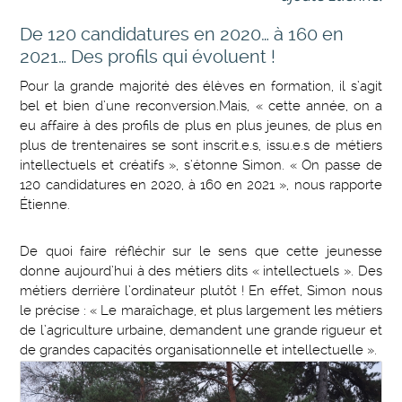
De 120 candidatures en 2020… à 160 en
2021… Des profils qui évoluent !
Pour la grande majorité des élèves en formation, il s’agit
bel et bien d’une reconversion.Mais, « cette année, on a
eu affaire à des profils de plus en plus jeunes, de plus en
plus de trentenaires se sont inscrit.e.s, issu.e.s de métiers
intellectuels et créatifs », s’étonne Simon. « On passe de
120 candidatures en 2020, à 160 en 2021 », nous rapporte
Étienne.
De quoi faire réfléchir sur le sens que cette jeunesse
donne aujourd’hui à des métiers dits « intellectuels ». Des
métiers derrière l’ordinateur plutôt ! En effet, Simon nous
le précise : « Le maraîchage, et plus largement les métiers
de l’agriculture urbaine, demandent une grande rigueur et
de grandes capacités organisationnelle et intellectuelle ».