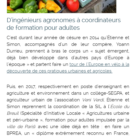
D’ingénieurs agronomes à coordinateurs
de formation pour adultes
C’est durant leur année de césure en 2014 qu’Étienne et
Simon, accompagnés d’un de leur compère, Yoann
Durrieu, prennent à bras le corps un « sujet émergent,
déjà bien développé dans d’autres pays d’Europe à
l’époque » et partent faire un
tour de l’Europe en vélo à la
découverte de ces pratiques urbaines et agricoles.
Puis, en 2017, respectivement en poste d’enseignant en
agriculture et environnement dans un collège-SEGPA, et
agriculteur urbain de l’association
Veni Verdi
, Étienne et
Simon reprennent la coordination de la SIL à l’
École du
Breuil
(Spécialité d’Initiative Locale « Agricultures urbaine
et péri-urbaine », formation pour adultes impulsée par la
ville de Paris
) avec une idée déjà en tête : en faire un
BPREA, un « diplôme extrêmement reconnu en France,