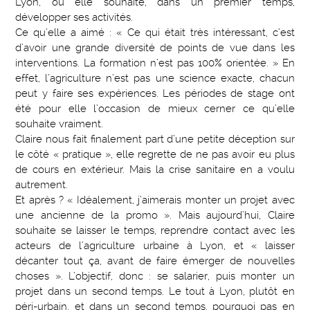
Lyon, où elle souhaite, dans un premier temps,
développer ses activités.
Ce qu’elle a aimé : « Ce qui était très intéressant, c’est
d’avoir une grande diversité de points de vue dans les
interventions. La formation n’est pas 100% orientée. » En
effet, l’agriculture n’est pas une science exacte, chacun
peut y faire ses expériences. Les périodes de stage ont
été pour elle l’occasion de mieux cerner ce qu’elle
souhaite vraiment.
Claire nous fait finalement part d’une petite déception sur
le côté « pratique », elle regrette de ne pas avoir eu plus
de cours en extérieur. Mais la crise sanitaire en a voulu
autrement.
Et après ? « Idéalement, j’aimerais monter un projet avec
une ancienne de la promo ». Mais aujourd’hui, Claire
souhaite se laisser le temps, reprendre contact avec les
acteurs de l’agriculture urbaine à Lyon, et « laisser
décanter tout ça, avant de faire émerger de nouvelles
choses ». L’objectif, donc : se salarier, puis monter un
projet dans un second temps. Le tout à Lyon, plutôt en
péri-urbain, et dans un second temps, pourquoi pas en