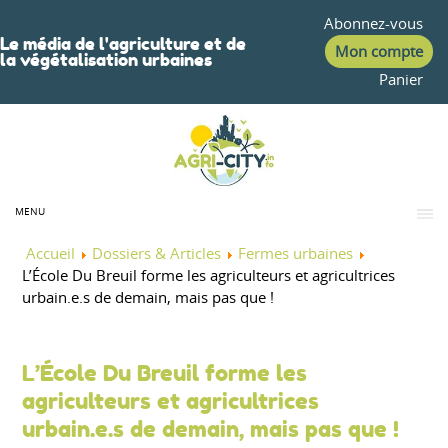
Abonnez-vous
Le média de l'agriculture et de
Mon compte
la végétalisation urbaines
Panier
MENU
Accueil
Dossiers & Articles
Fermes urbaines
L’École Du Breuil forme les agriculteurs et agricultrices
urbain.e.s de demain, mais pas que !
L’École Du Breuil forme les
agriculteurs et agricultrices
urbain.e.s de demain, mais pas que !