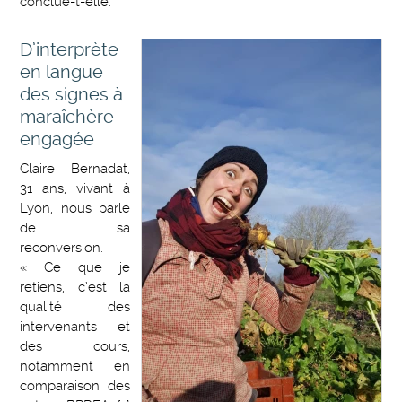
conclue-t-elle.
D’interprète
en langue
des signes à
maraîchère
engagée
Claire Bernadat,
31 ans, vivant à
Lyon, nous parle
de sa
reconversion.
« Ce que je
retiens, c’est la
qualité des
intervenants et
des cours,
notamment en
comparaison des