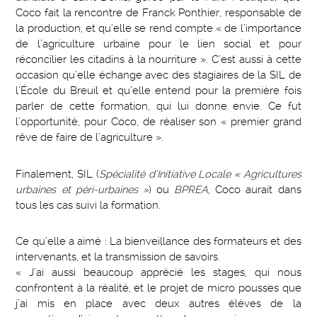
Coco fait la rencontre de Franck Ponthier, responsable de
la production, et qu’elle se rend compte « de l’importance
de l’agriculture urbaine pour le lien social et pour
réconcilier les citadins à la nourriture ». C’est aussi à cette
occasion qu’elle échange avec des stagiaires de la SIL de
l’École du Breuil et qu’elle entend pour la première fois
parler de cette formation, qui lui donne envie. Ce fut
l’opportunité, pour Coco, de réaliser son « premier grand
rêve de faire de l’agriculture ».
Finalement, SIL (
Spécialité d’Initiative Locale « Agricultures
urbaines et péri-urbaines »
) ou
BPREA
, Coco aurait dans
tous les cas suivi la formation.
Ce qu’elle a aimé : La bienveillance des formateurs et des
intervenants, et la transmission de savoirs.
« J’ai aussi beaucoup apprécié les stages, qui nous
confrontent à la réalité, et le projet de micro pousses que
j’ai mis en place avec deux autres élèves de la