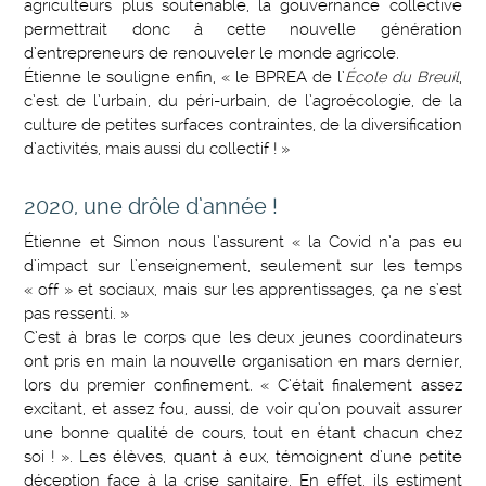
agriculteurs plus soutenable, la gouvernance collective
permettrait donc à cette nouvelle génération
d’entrepreneurs de renouveler le monde agricole.
Étienne le souligne enfin, « le BPREA de l’
École du Breuil
,
c’est de l’urbain, du péri-urbain, de l’agroécologie, de la
culture de petites surfaces contraintes, de la diversification
d’activités, mais aussi du collectif ! »
2020, une drôle d’année !
Étienne et Simon nous l’assurent « la Covid n’a pas eu
d’impact sur l’enseignement, seulement sur les temps
« off » et sociaux, mais sur les apprentissages, ça ne s’est
pas ressenti. »
C’est à bras le corps que les deux jeunes coordinateurs
ont pris en main la nouvelle organisation en mars dernier,
lors du premier confinement. « C’était finalement assez
excitant, et assez fou, aussi, de voir qu’on pouvait assurer
une bonne qualité de cours, tout en étant chacun chez
soi ! ». Les élèves, quant à eux, témoignent d’une petite
déception face à la crise sanitaire. En effet, ils estiment