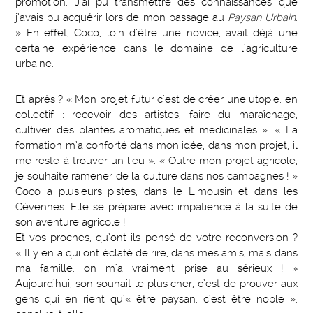
promotion. J’ai pu transmettre des connaissances que
j’avais pu acquérir lors de mon passage au
Paysan Urbain
.
» En effet, Coco, loin d’être une novice, avait déjà une
certaine expérience dans le domaine de l’agriculture
urbaine.
Et après ? « Mon projet futur c’est de créer une utopie, en
collectif : recevoir des artistes, faire du maraîchage,
cultiver des plantes aromatiques et médicinales ». « La
formation m’a conforté dans mon idée, dans mon projet, il
me reste à trouver un lieu ». « Outre mon projet agricole,
je souhaite ramener de la culture dans nos campagnes ! »
Coco a plusieurs pistes, dans le Limousin et dans les
Cévennes. Elle se prépare avec impatience à la suite de
son aventure agricole !
Et vos proches, qu’ont-ils pensé de votre reconversion ?
« Il y en a qui ont éclaté de rire, dans mes amis, mais dans
ma famille, on m’a vraiment prise au sérieux ! »
Aujourd’hui, son souhait le plus cher, c’est de prouver aux
gens qui en rient qu’« être paysan, c’est être noble »,