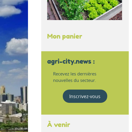
Mon panier
agri-city.news :
Recevez les dernières
nouvelles du secteur.
Inscrivez-vous
À venir