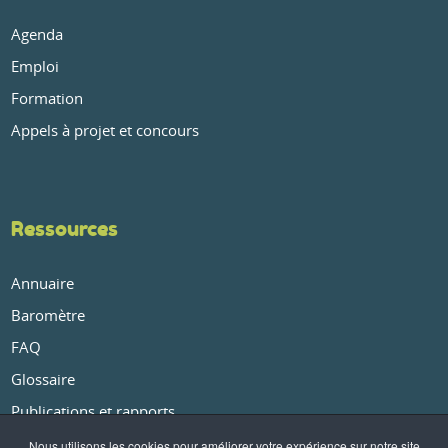
Agenda
Emploi
Formation
Appels à projet et concours
Ressources
Annuaire
Baromètre
FAQ
Glossaire
Publications et rapports
Nous utilisons les cookies pour améliorer votre expérience sur notre site