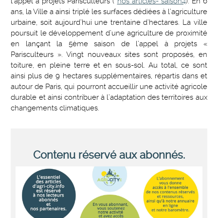
l’appel à projets Parisculteurs (
nos articles- saison4
). En 6
ans, la Ville a ainsi triplé les surfaces dédiées à l’agriculture
urbaine, soit aujourd’hui une trentaine d’hectares. La ville
poursuit le développement d’une agriculture de proximité
en lançant la 5ème saison de l’appel à projets «
Parisculteurs ». Vingt nouveaux sites sont proposés, en
toiture, en pleine terre et en sous-sol. Au total, ce sont
ainsi plus de 9 hectares supplémentaires, répartis dans et
autour de Paris, qui pourront accueillir une activité agricole
durable et ainsi contribuer à l’adaptation des territoires aux
changements climatiques.
Contenu réservé aux abonnés.