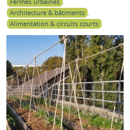
Fermes urbaines
Architecture & bâtiments
Alimentation & circuits courts