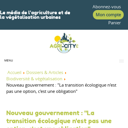
Abonnez-vous
Le média de l'agriculture et de
Mon compte
la végétalisation urbaines
Panier
MENU
Accueil
Dossiers & Articles
Biodiversité & végétalisation
Nouveau gouvernement : "La transition écologique n'est
pas une option, c'est une obligation"
Nouveau gouvernement : "La
transition écologique n'est pas une