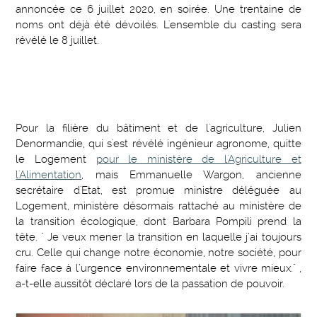
annoncée ce 6 juillet 2020, en soirée. Une trentaine de
noms ont déjà été dévoilés. L'ensemble du casting sera
révélé le 8 juillet.
Pour la filière du bâtiment et de l'agriculture, Julien
Denormandie, qui s'est révélé ingénieur agronome, quitte
le Logement
pour le ministère de l'Agriculture et
l'Alimentation
, mais Emmanuelle Wargon, ancienne
secrétaire d'Etat, est promue ministre déléguée au
Logement, ministère désormais rattaché au ministère de
la transition écologique, dont Barbara Pompili prend la
tête. " Je veux mener la transition en laquelle j’ai toujours
cru. Celle qui change notre économie, notre société, pour
faire face à l’urgence environnementale et vivre mieux." ,
a-t-elle aussitôt déclaré lors de la passation de pouvoir.