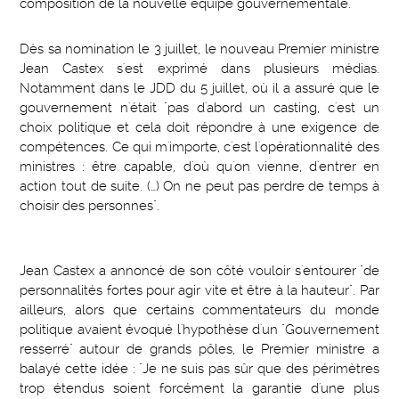
composition de la nouvelle équipe gouvernementale.
Dès sa nomination le 3 juillet, le nouveau Premier ministre
Jean Castex s'est exprimé dans plusieurs médias.
Notamment dans le JDD du 5 juillet, où il a assuré que le
gouvernement n'était "pas d'abord un casting, c'est un
choix politique et cela doit répondre à une exigence de
compétences. Ce qui m'importe, c'est l'opérationnalité des
ministres : être capable, d'où qu'on vienne, d'entrer en
action tout de suite. (…) On ne peut pas perdre de temps à
choisir des personnes".
Jean Castex a annoncé de son côté vouloir s'entourer "de
personnalités fortes pour agir vite et être à la hauteur". Par
ailleurs, alors que certains commentateurs du monde
politique avaient évoqué l'hypothèse d'un "Gouvernement
resserré" autour de grands pôles, le Premier ministre a
balayé cette idée : "Je ne suis pas sûr que des périmètres
trop étendus soient forcément la garantie d'une plus