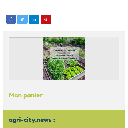
Mon panier
agri-city.news :