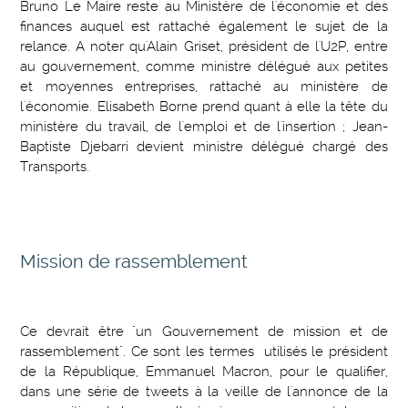
Bruno Le Maire reste au Ministère de l'économie et des
finances auquel est rattaché également le sujet de la
relance. A noter qu'Alain Griset, président de l'U2P, entre
au gouvernement, comme ministre délégué aux petites
et moyennes entreprises, rattaché au ministère de
l'économie. Elisabeth Borne prend quant à elle la tête du
ministère du travail, de l'emploi et de l'insertion ; Jean-
Baptiste Djebarri devient ministre délégué chargé des
Transports.
Mission de rassemblement
Ce devrait être "un Gouvernement de mission et de
rassemblement". Ce sont les termes utilisés le président
de la République, Emmanuel Macron, pour le qualifier,
dans une série de tweets à la veille de l'annonce de la