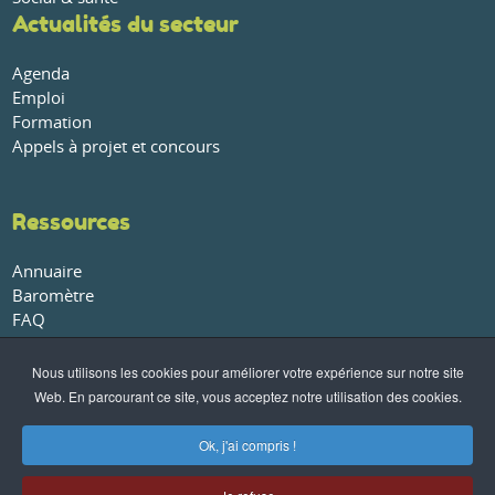
Actualités du secteur
Agenda
Emploi
Formation
Appels à projet et concours
Ressources
Annuaire
Baromètre
FAQ
Glossaire
Publications et rapports
Nous utilisons les cookies pour améliorer votre expérience sur notre site
Web. En parcourant ce site, vous acceptez notre utilisation des cookies.
À propos
Ok, j'ai compris !
Qui sommes-nous ?
Nos partenaires