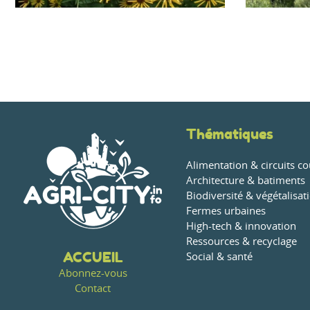
Thématiques
Alimentation & circuits co
Architecture & batiments
Biodiversité & végétalisat
Fermes urbaines
High-tech & innovation
Ressources & recyclage
ACCUEIL
Social & santé
Abonnez-vous
Contact