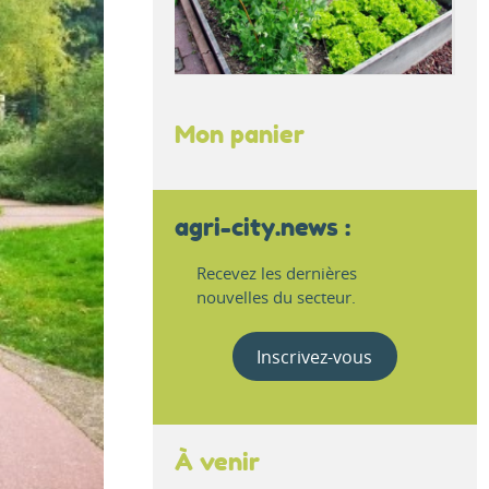
Mon panier
agri-city.news :
Recevez les dernières
nouvelles du secteur.
Inscrivez-vous
À venir