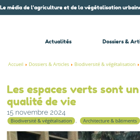
Le média de l'agriculture et de la végétalisation urbain
Actualités
Dossiers & Art
Accueil
Dossiers & Articles
Biodiversité & végétalisation
Les espaces verts sont un
qualité de vie
15 novembre 2024
Biodiversité & végétalisation
Architecture & bâtiments