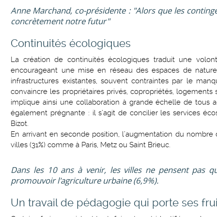
Anne Marchand, co-présidente : "Alors que les continge
concrètement notre futur"
Continuités écologiques
La création de continuités écologiques traduit une volont
encourageant une mise en réseau des espaces de nature dan
infrastructures existantes, souvent contraintes par le man
convaincre les propriétaires privés, copropriétés, logements 
implique ainsi une collaboration à grande échelle de tous act
également prégnante : il s’agit de concilier les services 
Bizot.
En arrivant en seconde position, l’augmentation du nombre d'e
villes (31%) comme à Paris, Metz ou Saint Brieuc.
Dans les 10 ans à venir, les villes ne pensent pas que
promouvoir l'agriculture urbaine (6,9%).
Un travail de pédagogie qui porte ses fru