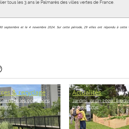
blier tous les 3 ans le Palmarès des villes vertes de France.
e 30 septembre et le 4 novembre 2024. Sur cette période, 29 villes ont répondu à cette
ces & recyclage
Actualités
sité dans les opérations
Jardins, jardin 2026 : biodi
ement
programme