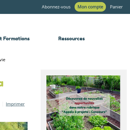
Abonnez-vous
Mon compte
Panier
t Formations
Ressources
vie
a
Imprimer