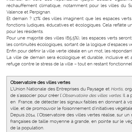
réchauffement climatique, notamment pour les villes du Su
Valence et Perpignan.
Et demain ? 17% des villes imaginent que les espaces verts 
fonctions ludiques, éducatives et écologiques. Cela reflète u
pour les résidents.
Pour une majorité des villes (65,5%), les espaces verts seront
les continuités écologiques, sortant de la logique d’espaces vert
Enfin pour définir la ville verte idéale en un mot, les répondant
La ville de demain sera écologique et durable, inclusive e
refuge contre le stress de la ville – tout en restant fonctionn
Observatoire des villes vertes
L’Union Nationale des Entreprises du Paysage et
Hortis
, or
de s’associer pour créer l’
Observatoire des villes vertes
. Il 
en France, de détecter les signaux faibles en donnant à voi
ville, et de promouvoir le foisonnement d’initiatives végétal
Depuis 2014, l’Observatoire des villes vertes réalise, sur 
françaises de taille moyenne à grande, en pointe sur le vég
de la population.