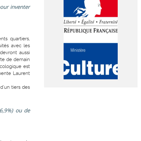
pour inventer
ts quartiers,
ités avec les
 devront aussi
erte de demain
écologique est
mmente Laurent
d’un tiers des
 (6,9%) ou de