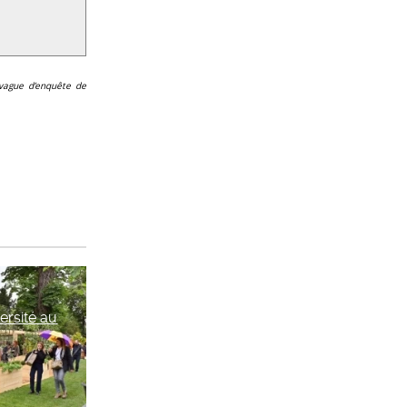
 vague d’enquête de
versité au