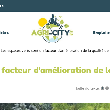
es
icles
Emploi e
Les espaces verts sont un facteur d'amélioration de la qualité de 
 facteur d'amélioration de l
+
–
Taille du texte: