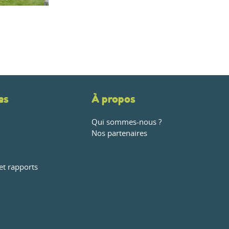
es
À propos
Qui sommes-nous ?
Nos partenaires
et rapports