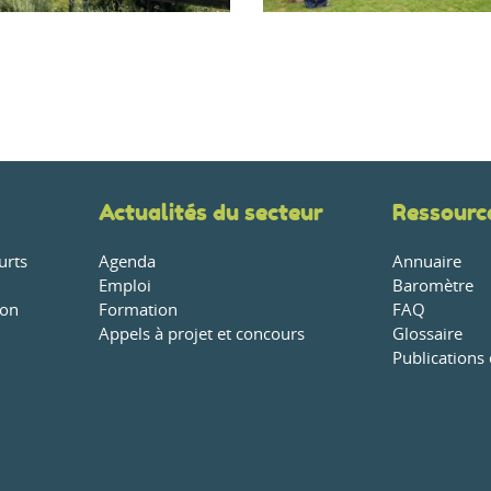
Actualités du secteur
Ressourc
urts
Agenda
Annuaire
Emploi
Baromètre
ion
Formation
FAQ
Appels à projet et concours
Glossaire
Publications 