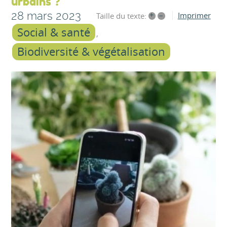
urbains ?
28 mars 2023
+
–
Imprimer
Taille du texte:
Social & santé
Biodiversité & végétalisation