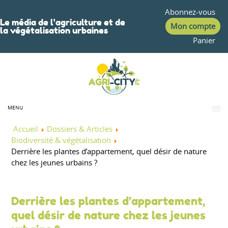
Abonnez-vous
Le média de l'agriculture et de
Mon compte
la végétalisation urbaines
Panier
MENU
Accueil
Dossiers & Articles
Biodiversité & végétalisation
Derrière les plantes d’appartement, quel désir de nature
chez les jeunes urbains ?
Derrière les plantes d’appartement,
quel désir de nature chez les jeunes