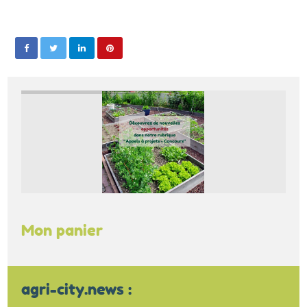
Mon panier
agri-city.news :