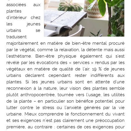
associées aux
plantes
d’intérieur chez
les jeunes
urbains se
traduisent
majoritairement en matière de bien-être mental procuré
par le végétal, comme la relaxation, la détente mais aussi
l’esthétisme. Bien-être physique également qui s’est
révélé par les évocations des « services » rendus par les
végétaux en matière de qualité de l’air. 19 % de jeunes
urbains déclarent cependant rester indifférents aux
plantes. Si les jeunes urbains sont en attente d’une
reconnexion à la nature, leur vision des plantes semble
plutôt anthropocentrée, tournée vers l’usage, les utilités
de la plante – en particulier son bénéfice potentiel pour
lutter contre le stress ou l’anxiété générés par la vie
urbaine. Mieux comprendre le fonctionnement du vivant
et ses exigences n’est pas clairement une préoccupation
première, au contraire : certaines de ces exigences pour