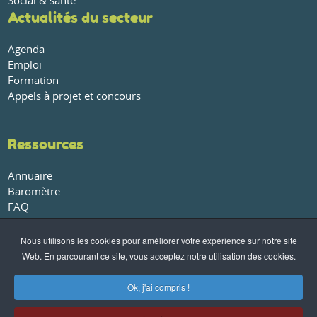
Social & santé
Actualités du secteur
Agenda
Emploi
Formation
Appels à projet et concours
Ressources
Annuaire
Baromètre
FAQ
Glossaire
Publications et rapports
Nous utilisons les cookies pour améliorer votre expérience sur notre site
Web. En parcourant ce site, vous acceptez notre utilisation des cookies.
À propos
Ok, j'ai compris !
Qui sommes-nous ?