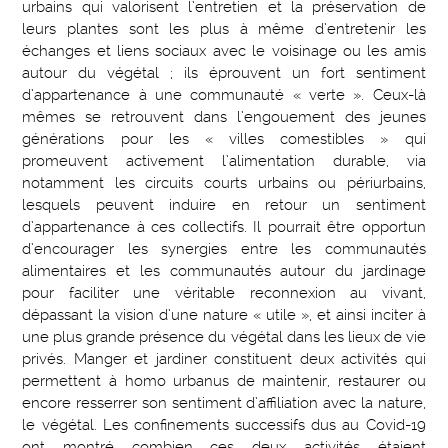
urbains qui valorisent l’entretien et la préservation de
leurs plantes sont les plus à même d’entretenir les
échanges et liens sociaux avec le voisinage ou les amis
autour du végétal ; ils éprouvent un fort sentiment
d’appartenance à une communauté « verte ». Ceux-là
mêmes se retrouvent dans l’engouement des jeunes
générations pour les « villes comestibles » qui
promeuvent activement l’alimentation durable, via
notamment les circuits courts urbains ou périurbains,
lesquels peuvent induire en retour un sentiment
d’appartenance à ces collectifs. Il pourrait être opportun
d’encourager les synergies entre les communautés
alimentaires et les communautés autour du jardinage
pour faciliter une véritable reconnexion au vivant,
dépassant la vision d’une nature « utile », et ainsi inciter à
une plus grande présence du végétal dans les lieux de vie
privés. Manger et jardiner constituent deux activités qui
permettent à homo urbanus de maintenir, restaurer ou
encore resserrer son sentiment d’affiliation avec la nature,
le végétal. Les confinements successifs dus au Covid-19
ont montré combien ces deux activités étaient