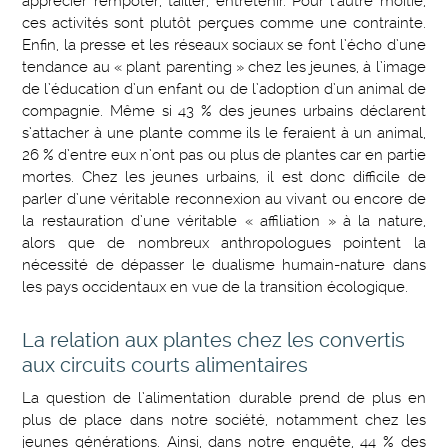
apprécier rempoter, tailler, entretenir. Pour l’autre moitié,
ces activités sont plutôt perçues comme une contrainte.
Enfin, la presse et les réseaux sociaux se font l’écho d’une
tendance au « plant parenting » chez les jeunes, à l’image
de l’éducation d’un enfant ou de l’adoption d’un animal de
compagnie. Même si 43 % des jeunes urbains déclarent
s’attacher à une plante comme ils le feraient à un animal,
26 % d’entre eux n’ont pas ou plus de plantes car en partie
mortes. Chez les jeunes urbains, il est donc difficile de
parler d’une véritable reconnexion au vivant ou encore de
la restauration d’une véritable « affiliation » à la nature,
alors que de nombreux anthropologues pointent la
nécessité de dépasser le dualisme humain-nature dans
les pays occidentaux en vue de la transition écologique.
La relation aux plantes chez les convertis
aux circuits courts alimentaires
La question de l’alimentation durable prend de plus en
plus de place dans notre société, notamment chez les
jeunes générations. Ainsi, dans notre enquête, 44 % des