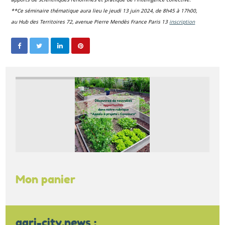
**Ce séminaire thématique aura lieu le jeudi 13 juin 2024, de 8h45 à 17h00,
au
Hub des Territoire
s 72, avenue Pierre Mendès France Paris 13
inscription
Mon panier
agri-city.news :