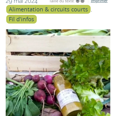
29 mai 2024
+
–
Imprimer
Taille du texte:
Alimentation & circuits courts
Fil d'infos