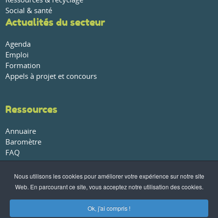
Social & santé
Actualités du secteur
Agenda
Emploi
Formation
Appels à projet et concours
Ressources
Annuaire
Baromètre
FAQ
Glossaire
Publications et rapports
Nous utilisons les cookies pour améliorer votre expérience sur notre site
Web. En parcourant ce site, vous acceptez notre utilisation des cookies.
À propos
Ok, j'ai compris !