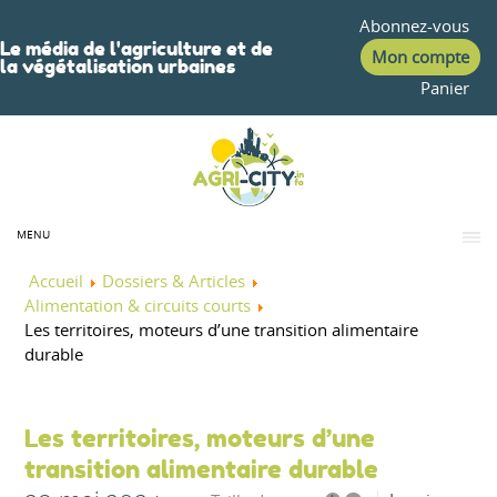
Abonnez-vous
Le média de l'agriculture et de
Mon compte
la végétalisation urbaines
Panier
MENU
Accueil
Dossiers & Articles
Alimentation & circuits courts
Les territoires, moteurs d’une transition alimentaire
durable
Les territoires, moteurs d’une
transition alimentaire durable