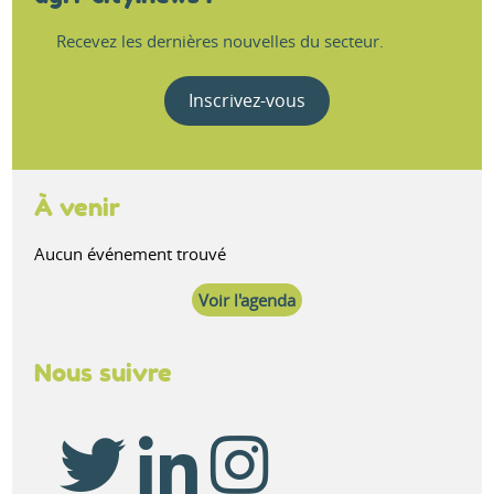
Recevez les dernières nouvelles du secteur.
Inscrivez-vous
À venir
Aucun événement trouvé
Voir l'agenda
Nous suivre