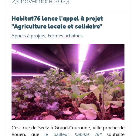
23 novembre 2023
Habitat76 lance l'appel à projet
"Agriculture locale et solidaire"
Appels à projets
Fermes urbaines
C’est rue de Seelz à Grand-Couronne, ville proche de
Rouen, que
le bailleur
habitat 76*
souhaite