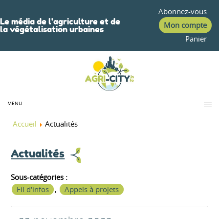
Abonnez-vous
Le média de l'agriculture et de
Mon compte
la végétalisation urbaines
Panier
MENU
Accueil
Actualités
Actualités
Sous-catégories :
Fil d'infos
,
Appels à projets