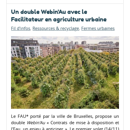
Un double Webin'Au avec le
Facilitateur en agriculture urbaine
Fil d'infos
Ressources & recyclage
Fermes urbaines
Le FAU* porté par la ville de Bruxelles, propose un
double
Webin'Au
« Contrats de mise à disposition et
l'Eau, un enjeu à anticiper ». Le premier volet (14/11)