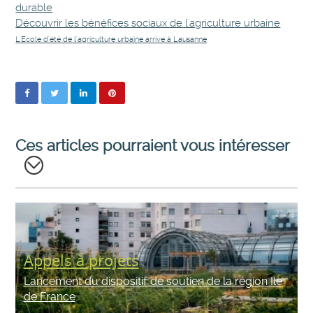
durable
Découvrir les bénéfices sociaux de l'agriculture urbaine
L'Ecole d'été de l'agriculture urbaine arrive à Lausanne
Ces articles pourraient vous intéresser
Appels à projets
Lancement du dispositif de soutien de la région Ile
de France