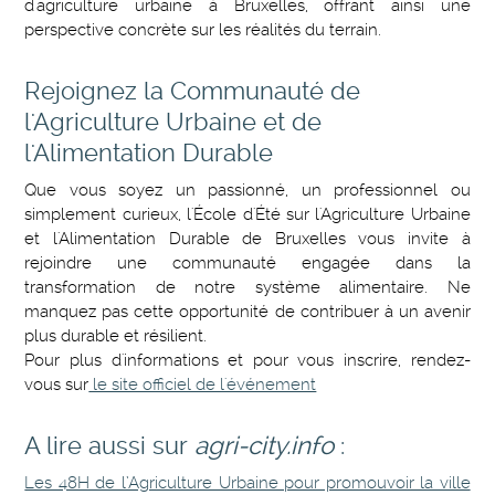
d'agriculture urbaine à Bruxelles, offrant ainsi une
perspective concrète sur les réalités du terrain.
Rejoignez la Communauté de
l'Agriculture Urbaine et de
l'Alimentation Durable
Que vous soyez un passionné, un professionnel ou
simplement curieux, l'École d'Été sur l'Agriculture Urbaine
et l'Alimentation Durable de Bruxelles vous invite à
rejoindre une communauté engagée dans la
transformation de notre système alimentaire. Ne
manquez pas cette opportunité de contribuer à un avenir
plus durable et résilient.
Pour plus d'informations et pour vous inscrire, rendez-
vous sur
le site officiel de l'événement
A lire aussi sur
agri-city.info
:
Les 48H de l’Agriculture Urbaine pour promouvoir la ville