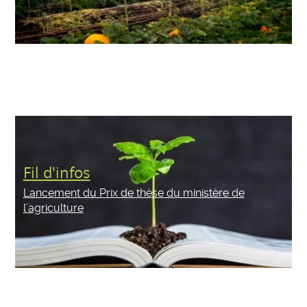
Fil d'infos
Lancement du Prix de thèse du ministère de
l’agriculture