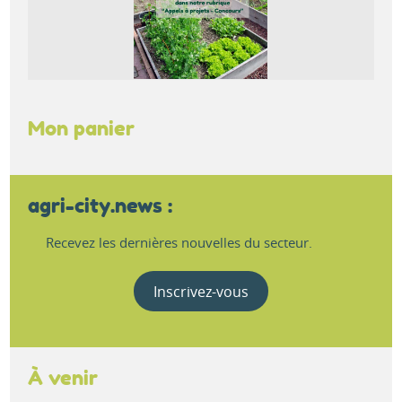
Mon panier
agri-city.news :
Recevez les dernières nouvelles du secteur.
Inscrivez-vous
À venir