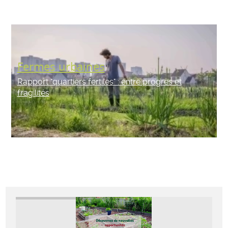
Fermes urbaines
Rapport "quartiers fertiles" : entre progrès et
fragilités