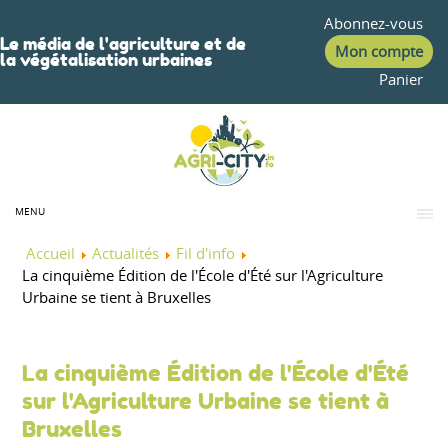
Abonnez-vous
Le média de l'agriculture et de
Mon compte
la végétalisation urbaines
Panier
MENU
Accueil
Actualités
Fil d'info
La cinquième Édition de l'École d'Été sur l'Agriculture
Urbaine se tient à Bruxelles
La cinquième Édition de l'École d'Été
sur l'Agriculture Urbaine se tient à
Bruxelles