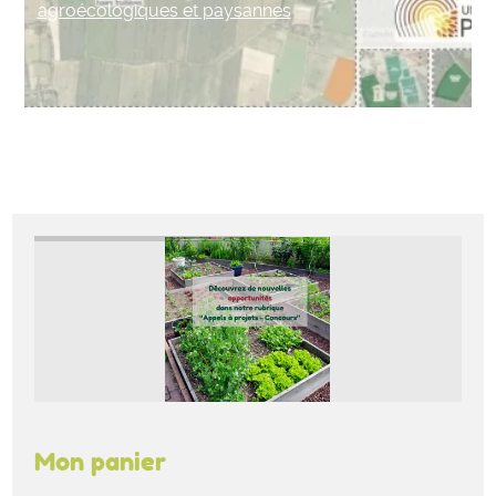
agroécologiques et paysannes
Mon panier