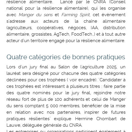
résilience alimentaire. Lancé par le CNRA (Conseil
national pour la résilience alimentaire), qui les organise
avec
Manger du sens
et
Farming Spirit
, cet évènement
s’adresse aux acteurs de la chaîne alimentaire
(agriculteurs, coopératives, négoces, IAA, distribution
alimentaire, grossistes, AgTech, FoodTech…) et à tout autre
acteur d’un territoire engagé pour la résilience alimentaire.
Quatre catégories de bonnes pratiques
Lors d’un jury final au Salon de l'agriculture 2025, un
lauréat sera désigné pour chacune des quatre catégories
déclinées pour ces trophées ( voir encadré). "Candidater à
ces trophées est intéressant à plusieurs titres : faire partie
des quatre nominés pour le jury final, rejoindre notre
réseau fort de plus de 100 adhérents et celui de Manger
du sens comptant 5 000 membres, bénéficier de la mise
en relation avec nos partenaires, inspirer de futures
pratiques résilientes" explique Hermine Chombart de
Lauwe, déléguée générale du CNRA.
Les entreprises ou organisations participent également à