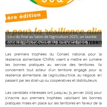
Lors du final au Salon de l'agriculture 2025, un lauréat
sera désigné pour chacune des quatre catégories
Les premiers trophées du Conseil national pour la
résilience alimentaire (CNRA) visent à mettre en lumière
les bonnes pratiques au service des territoires. Ils
concernent tout acteur d’un territoire engagé pour la
résilience alimentaire, de l'agriculteur.trice, au négoce, en
passant par les strat-up ou coopératives et distributeurs.
Les candidats intéressés ont jusqu’au 31 janvier 2025 pour
s’inscrire aux premiers trophées valorisant les bonnes
pratiques mises en place sur les territoires en faveur de la