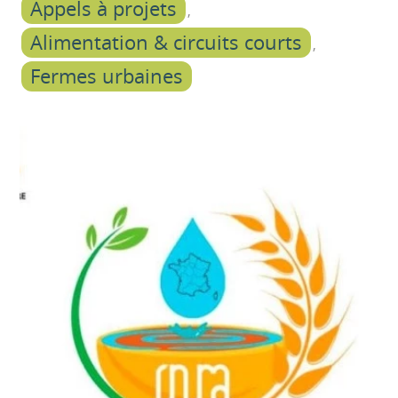
Appels à projets
Alimentation & circuits courts
Fermes urbaines