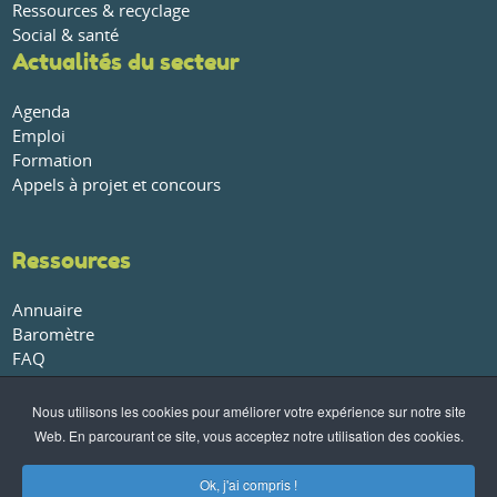
Ressources & recyclage
Social & santé
Actualités du secteur
Agenda
Emploi
Formation
Appels à projet et concours
Ressources
Annuaire
Baromètre
FAQ
Glossaire
Publications et rapports
Nous utilisons les cookies pour améliorer votre expérience sur notre site
Web. En parcourant ce site, vous acceptez notre utilisation des cookies.
À propos
Ok, j'ai compris !