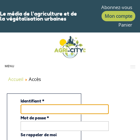
Abonnez-vous
Le média de l'agriculture et de
Mon compte
la végétalisation urbaines
Panier
MENU
Accueil
Accès
Identifiant
*
Mot de passe
*
Se rappeler de moi