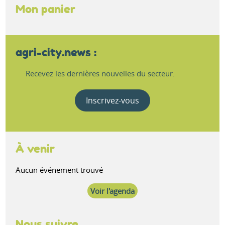
Mon panier
agri-city.news :
Recevez les dernières nouvelles du secteur.
Inscrivez-vous
À venir
Aucun événement trouvé
Voir l'agenda
Nous suivre